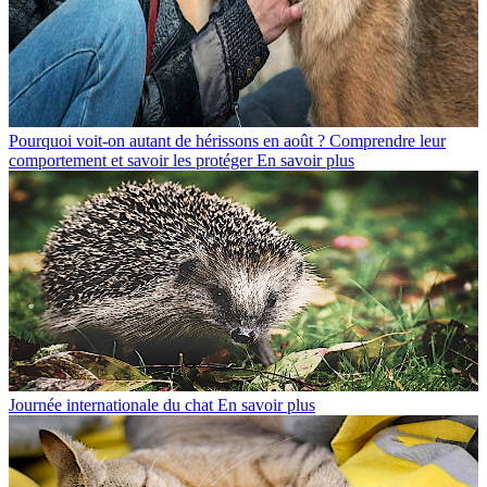
Pourquoi voit-on autant de hérissons en août ? Comprendre leur
comportement et savoir les protéger
En savoir plus
Journée internationale du chat
En savoir plus