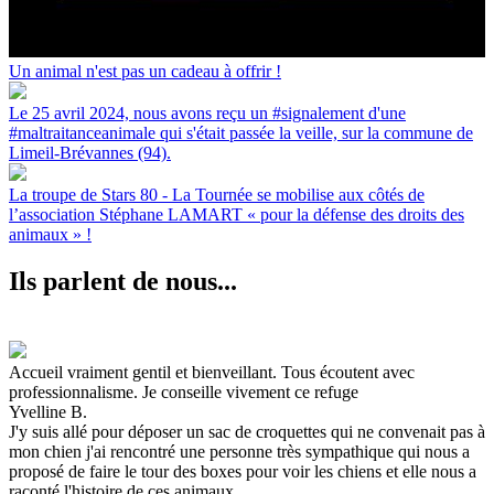
Un animal n'est pas un cadeau à offrir !
Le 25 avril 2024, nous avons reçu un #signalement d'une
#maltraitanceanimale qui s'était passée la veille, sur la commune de
Limeil-Brévannes (94).
La troupe de Stars 80 - La Tournée se mobilise aux côtés de
l’association Stéphane LAMART « pour la défense des droits des
animaux » !
Ils parlent de nous...
Accueil vraiment gentil et bienveillant. Tous écoutent avec
professionnalisme. Je conseille vivement ce refuge
Yvelline B.
J'y suis allé pour déposer un sac de croquettes qui ne convenait pas à
mon chien j'ai rencontré une personne très sympathique qui nous a
proposé de faire le tour des boxes pour voir les chiens et elle nous a
raconté l'histoire de ces animaux