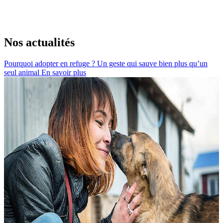
Nos actualités
Pourquoi adopter en refuge ? Un geste qui sauve bien plus qu’un
seul animal
En savoir plus