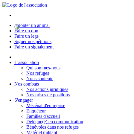
Adopter un animal
Faire un don
Faire un legs
Signer nos pétitions
Faire un signalement
L'association
Qui sommes-nous
Nos refuges
Nous soutenir
Nos combats
Nos actions juridiques
Nos prises de positions
S'engager
Mécénat d'entreprise
Enquêteur
Familles d'accueil
Délégué(é) en communication
Bénévoles dans nos refuges
Matériel militant