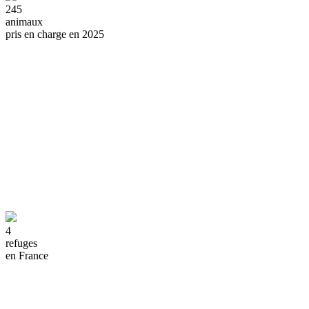
245
animaux
pris en charge en 2025
4
refuges
en France