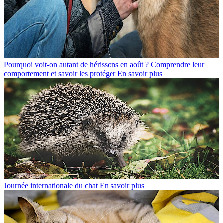
Pourquoi voit-on autant de hérissons en août ? Comprendre leur
comportement et savoir les protéger
En savoir plus
Journée internationale du chat
En savoir plus