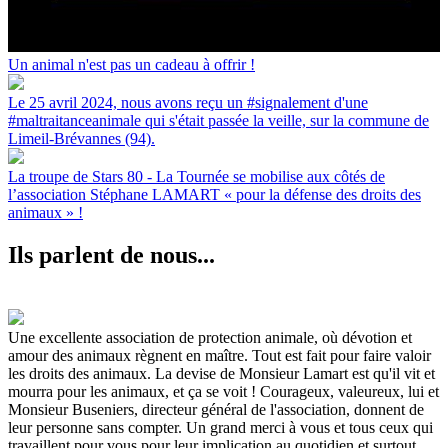
Un animal n'est pas un cadeau à offrir !
Le 25 avril 2024, nous avons reçu un #signalement d'une
#maltraitanceanimale qui s'était passée la veille, sur la commune de
Limeil-Brévannes (94).
La troupe de Stars 80 - La Tournée se mobilise aux côtés de
l’association Stéphane LAMART « pour la défense des droits des
animaux » !
Ils parlent de nous...
Une excellente association de protection animale, où dévotion et
amour des animaux règnent en maître. Tout est fait pour faire valoir
les droits des animaux. La devise de Monsieur Lamart est qu'il vit et
mourra pour les animaux, et ça se voit ! Courageux, valeureux, lui et
Monsieur Buseniers, directeur général de l'association, donnent de
leur personne sans compter. Un grand merci à vous et tous ceux qui
travaillent pour vous pour leur implication au quotidien et surtout