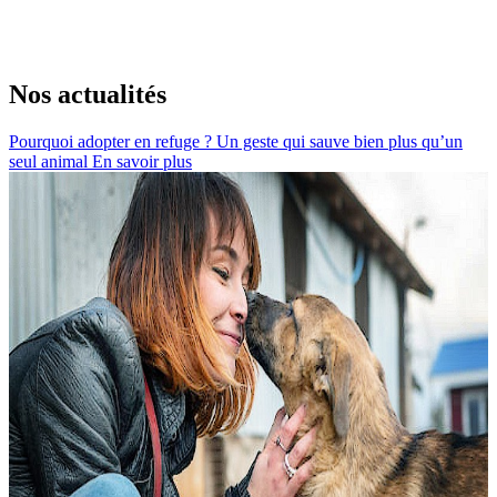
Nos actualités
Pourquoi adopter en refuge ? Un geste qui sauve bien plus qu’un
seul animal
En savoir plus