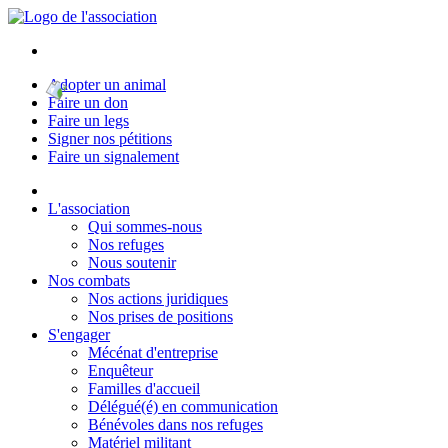
Adopter un animal
Faire un don
Faire un legs
Signer nos pétitions
Faire un signalement
L'association
Qui sommes-nous
Nos refuges
Nous soutenir
Nos combats
Nos actions juridiques
Nos prises de positions
S'engager
Mécénat d'entreprise
Enquêteur
Familles d'accueil
Délégué(é) en communication
Bénévoles dans nos refuges
Matériel militant