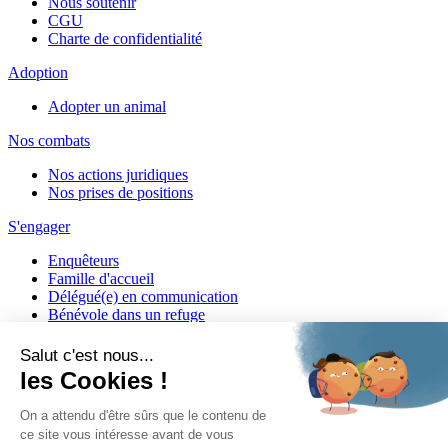
Nous soutenir
CGU
Charte de confidentialité
Adoption
Adopter un animal
Nos combats
Nos actions juridiques
Nos prises de positions
S'engager
Enquêteurs
Famille d'accueil
Délégué(e) en communication
Bénévole dans un refuge
Matériel militant
Salarié(e) / Stagiaire
Actualités
Nos articles
Nos vidéos