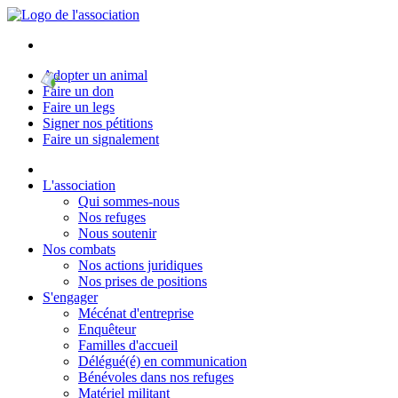
Adopter un animal
Faire un don
Faire un legs
Signer nos pétitions
Faire un signalement
L'association
Qui sommes-nous
Nos refuges
Nous soutenir
Nos combats
Nos actions juridiques
Nos prises de positions
S'engager
Mécénat d'entreprise
Enquêteur
Familles d'accueil
Délégué(é) en communication
Bénévoles dans nos refuges
Matériel militant