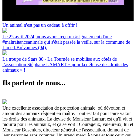
Un animal n'est pas un cadeau à offrir !
Le 25 avril 2024, nous avons reçu un #signalement d'une
#maltraitanceanimale qui s'était passée la veille, sur la commune de
Limeil-Brévannes (94).
La troupe de Stars 80 - La Tournée se mobilise aux côtés de
l’association Stéphane LAMART « pour la défense des droits des
animaux » !
Ils parlent de nous...
Une excellente association de protection animale, où dévotion et
amour des animaux règnent en maître. Tout est fait pour faire valoir
les droits des animaux. La devise de Monsieur Lamart est qu'il vit et
mourra pour les animaux, et ça se voit ! Courageux, valeureux, lui et
Monsieur Buseniers, directeur général de l'association, donnent de
leur personne sans compter. Un grand merci à vous et tous ceux qui