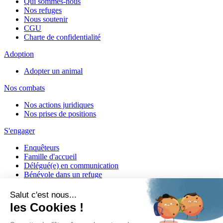
Qui sommes-nous
Nos refuges
Nous soutenir
CGU
Charte de confidentialité
Adoption
Adopter un animal
Nos combats
Nos actions juridiques
Nos prises de positions
S'engager
Enquêteurs
Famille d'accueil
Délégué(e) en communication
Bénévole dans un refuge
Matériel militant
Salarié(e) / Stagiaire
Actualités