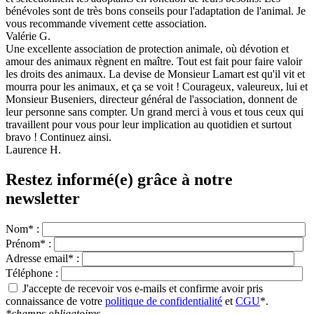
bénévoles sont de très bons conseils pour l'adaptation de l'animal. Je
vous recommande vivement cette association.
Valérie G.
Une excellente association de protection animale, où dévotion et
amour des animaux règnent en maître. Tout est fait pour faire valoir
les droits des animaux. La devise de Monsieur Lamart est qu'il vit et
mourra pour les animaux, et ça se voit ! Courageux, valeureux, lui et
Monsieur Buseniers, directeur général de l'association, donnent de
leur personne sans compter. Un grand merci à vous et tous ceux qui
travaillent pour vous pour leur implication au quotidien et surtout
bravo ! Continuez ainsi.
Laurence H.
Restez informé(e) grâce à notre
newsletter
Nom* :
Prénom* :
Adresse email* :
Téléphone :
J'accepte de recevoir vos e-mails et confirme avoir pris
connaissance de votre
politique de confidentialité
et
CGU
*.
*champs obligatoires