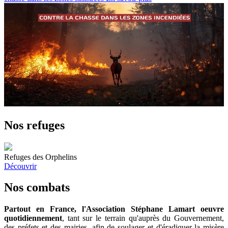
Nos refuges
Refuges des Orphelins
Découvrir
Nos combats
Partout en France, l'Association Stéphane Lamart oeuvre
quotidiennement
, tant sur le terrain qu'auprès du Gouvernement,
des préfets et des mairies, afin de soulager et d'éradiquer la misère