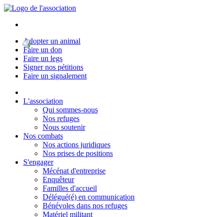
Adopter un animal
Faire un don
Faire un legs
Signer nos pétitions
Faire un signalement
L'association
Qui sommes-nous
Nos refuges
Nous soutenir
Nos combats
Nos actions juridiques
Nos prises de positions
S'engager
Mécénat d'entreprise
Enquêteur
Familles d'accueil
Délégué(é) en communication
Bénévoles dans nos refuges
Matériel militant