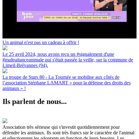
Un animal n'est pas un cadeau à offrir !
Le 25 avril 2024, nous avons reçu un #signalement d'une
#maltraitanceanimale qui s'était passée la veille, sur la commune de
Limeil-Brévannes (94).
La troupe de Stars 80 - La Tournée se mobilise aux côtés de
l’association Stéphane LAMART « pour la défense des droits des
animaux » !
Ils parlent de nous...
Association très sérieuse qui s'investit quotidiennement pour
défendre les animaux. Ils sont très francs sur le caractère de l'animal
et sélectionnent les adoptants en fonction de leurs besoins. Les