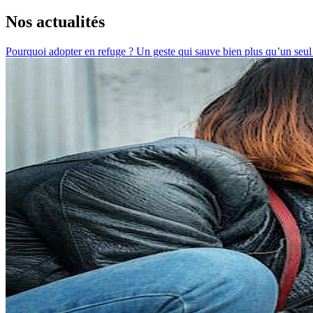
Nos actualités
Pourquoi adopter en refuge ? Un geste qui sauve bien plus qu’un seu