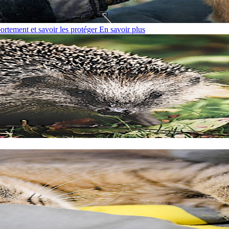
rtement et savoir les protéger
En savoir plus