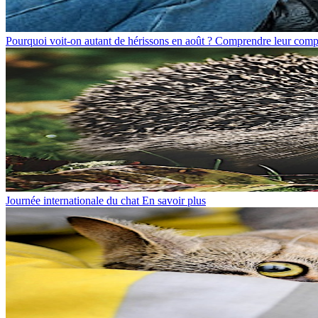
Pourquoi voit-on autant de hérissons en août ? Comprendre leur compo
Journée internationale du chat
En savoir plus