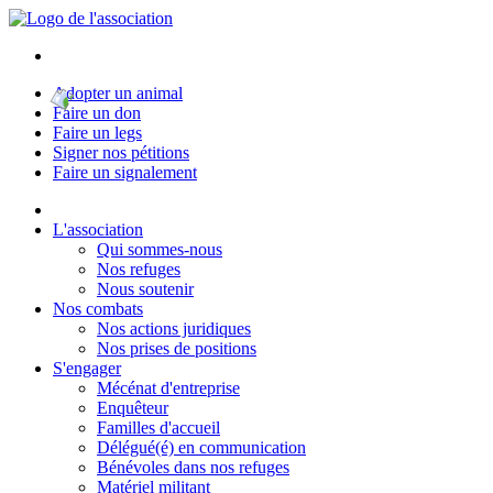
Adopter un animal
Faire un don
Faire un legs
Signer nos pétitions
Faire un signalement
L'association
Qui sommes-nous
Nos refuges
Nous soutenir
Nos combats
Nos actions juridiques
Nos prises de positions
S'engager
Mécénat d'entreprise
Enquêteur
Familles d'accueil
Délégué(é) en communication
Bénévoles dans nos refuges
Matériel militant