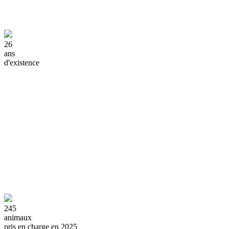
26
ans
d'existence
245
animaux
pris en charge en 2025