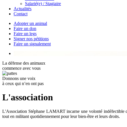
Salarié(e) / Stagiaire
Actualités
Contact
Adopter un animal
Faire un don
Faire un legs
Signer nos pétitions
Faire un signalement
La défense des animaux
commence avec vous
Donnons une voix
à ceux qui n’en ont pas
L'association
L'Association Stéphane LAMART incarne une volonté indéfectible
tout en militant quotidiennement pour leur bien-être et leurs droits.