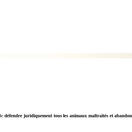
 de
défendre juridiquement tous les animaux maltraités et abando