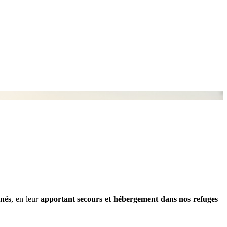
nnés
, en leur
apportant secours et hébergement
dans nos refuges