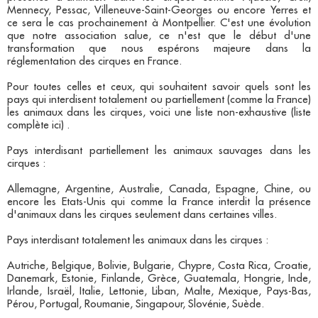
Mennecy, Pessac, Villeneuve-Saint-Georges ou encore Yerres et
ce sera le cas prochainement à Montpellier. C'est une évolution
que notre association salue, ce n'est que le début d'une
transformation que nous espérons majeure dans la
réglementation des cirques en France.
Pour toutes celles et ceux, qui souhaitent savoir quels sont les
pays qui interdisent totalement ou partiellement (comme la France)
les animaux dans les cirques, voici une liste non-exhaustive (liste
complète ici) .
Pays interdisant partiellement les animaux sauvages dans les
cirques :
Allemagne, Argentine, Australie, Canada, Espagne, Chine, ou
encore les Etats-Unis qui comme la France interdit la présence
d'animaux dans les cirques seulement dans certaines villes.
Pays interdisant totalement les animaux dans les cirques :
Autriche, Belgique, Bolivie, Bulgarie, Chypre, Costa Rica, Croatie,
Danemark, Estonie, Finlande, Grèce, Guatemala, Hongrie, Inde,
Irlande, Israël, Italie, Lettonie, Liban, Malte, Mexique, Pays-Bas,
Pérou, Portugal, Roumanie, Singapour, Slovénie, Suède.