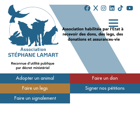
Adopter un animal
Faire un don
Faire un legs
Signer nos pétitions
Qui sommes-nous
Faire un signalement
Nos refuges
Nous soutenir