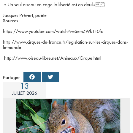
« Un seul oiseau en cage la liberté est en deuil»
Jacques Prévert, poète
Sources :
https://www.youtube.com/watch?v=SemZWkTF0fo
http://www.cirques-de-france.fr/législation-sur-les-cirques-dans-
le-monde
http://www.oiseau-libre.net/Animaux/Cirque.html
Partager :
13
JUILLET 2026