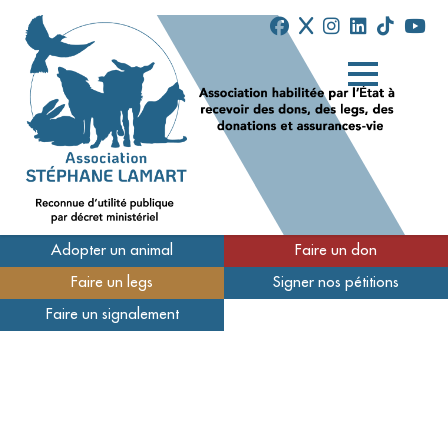
Adopter un animal
Faire un don
Faire un legs
Signer nos pétitions
Qui sommes-nous
Faire un signalement
Nos refuges
Nous soutenir