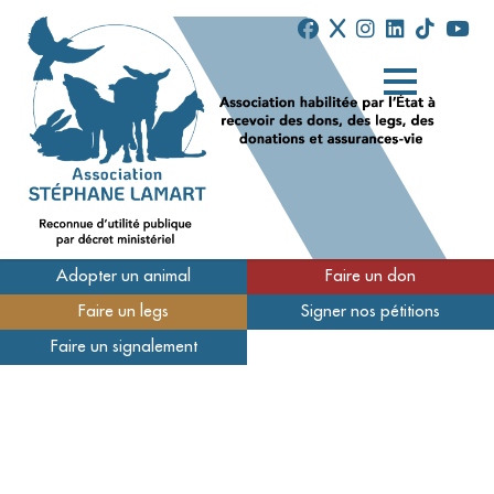
Adopter un animal
Faire un don
Faire un legs
Signer nos pétitions
Qui sommes-nous
Faire un signalement
Nos refuges
Nous soutenir