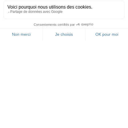
FR
RESTEZ INFORMÉ(E)
GRÂCE À NOTRE
NEWSLETTER