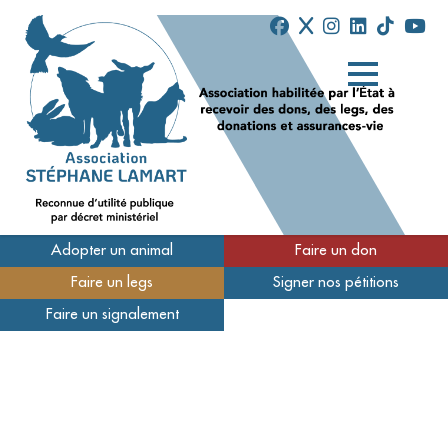
Adopter un animal
Faire un don
Faire un legs
Signer nos pétitions
Qui sommes-nous
Faire un signalement
Nos refuges
Nous soutenir