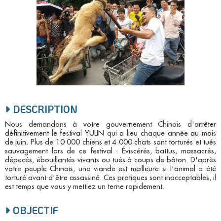
DESCRIPTION
Nous demandons à votre gouvernement Chinois d'arrêter
définitivement le festival YULIN qui a lieu chaque année au mois
de juin. Plus de 10 000 chiens et 4 000 chats sont torturés et tués
sauvagement lors de ce festival : Éviscérés, battus, massacrés,
dépecés, ébouillantés vivants ou tués à coups de bâton. D'après
votre peuple Chinois, une viande est meilleure si l'animal a été
torturé avant d'être assassiné. Ces pratiques sont inacceptables, il
est temps que vous y mettiez un terne rapidement.
OBJECTIF