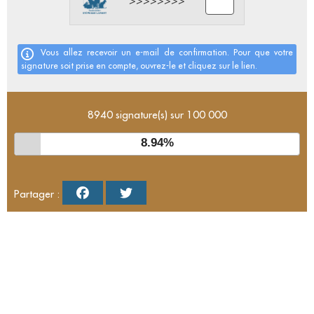
Vous allez recevoir un e-mail de confirmation. Pour que votre
signature soit prise en compte, ouvrez-le et cliquez sur le lien.
8940 signature(s) sur 100 000
8.94%
Partager :