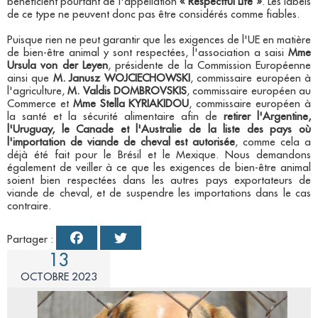
bénéficient pourtant de l'appellation
« Respectful Life »
. Les labels
de ce type ne peuvent donc pas être considérés comme fiables.
Puisque rien ne peut garantir que les exigences de l'UE en matière
de bien-être animal y sont respectées, l'association a saisi
Mme
Ursula von der Leyen
, présidente de la Commission Européenne
ainsi que
M. Janusz WOJCIECHOWSKI
, commissaire européen à
l'agriculture,
M. Valdis DOMBROVSKIS
, commissaire européen au
Commerce et
Mme Stella KYRIAKIDOU
, commissaire européen à
la santé et la sécurité alimentaire afin de
retirer l'Argentine,
l'Uruguay, le Canade et l'Australie de la liste des pays où
l'importation de viande de cheval est autorisée
, comme cela a
déjà été fait pour le Brésil et le Mexique. Nous demandons
également de veiller à ce que les exigences de bien-être animal
soient bien respectées dans les autres pays exportateurs de
viande de cheval, et de suspendre les importations dans le cas
contraire.
Partager :
13
OCTOBRE 2023