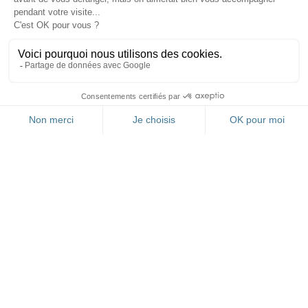
FR
RESTEZ INFORMÉ(E)
GRÂCE À NOTRE