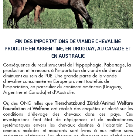
FIN DES IMPORTATIONS DE VIANDE CHEVALINE
PRODUITE EN ARGENTINE, EN URUGUAY, AU CANADE ET
EN AUSTRALIE
Conséquence du recul structurel de l'hippophagie, l'abattage, la
production et le recours à l'importation de viande de cheval
diminuent au sein de l'UE. Une grande partie de la viande
chevaline consommée en Europe provient toutefois de
l'importation, en particulier du continent américain (Uruguay,
Argentine et Canada) et d'Australie.
Or, des ONG telles que
Tierschutzbund Zürich/Animal Welfare
Foundation
et
Welfarm
ont réalisé des enquêtes et alerté sur les
conditions d'élevage des chevaux dans ces pays. Ces
investigations font état de négligences et de maltraitances
systématiques envers les chevaux destinés à l'abattoir. Des
animaux malades et mourants sont livrés à eux même sans