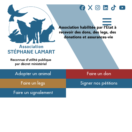
Adopter un animal
Faire un don
Faire un legs
Signer nos pétitions
Qui sommes-nous
Faire un signalement
Nos refuges
Nous soutenir