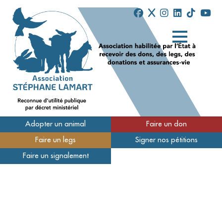
Adopter un animal
Faire un don
Faire un legs
Signer nos pétitions
Qui sommes-nous
Faire un signalement
Nos refuges
Nous soutenir