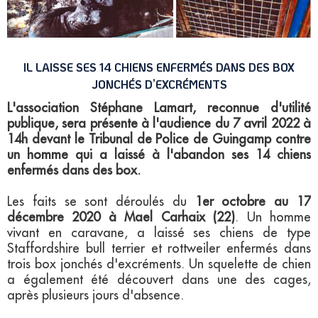
IL LAISSE SES 14 CHIENS ENFERMÉS DANS DES BOX
JONCHÉS D’EXCRÉMENTS
L'association Stéphane Lamart, reconnue d'utilité
publique, sera présente à l'audience du 7 avril 2022 à
14h devant le Tribunal de Police de Guingamp contre
un homme qui a laissé à l'abandon ses 14 chiens
enfermés dans des box.
Les faits se sont déroulés du
1er octobre au 17
décembre 2020 à Mael Carhaix (22)
. Un homme
vivant en caravane, a laissé ses chiens de type
Staffordshire bull terrier et rottweiler enfermés dans
trois box jonchés d'excréments. Un squelette de chien
a également été découvert dans une des cages,
après plusieurs jours d'absence.