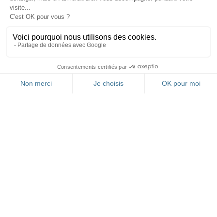
FR
RESTEZ INFORMÉ(E)
GRÂCE À NOTRE