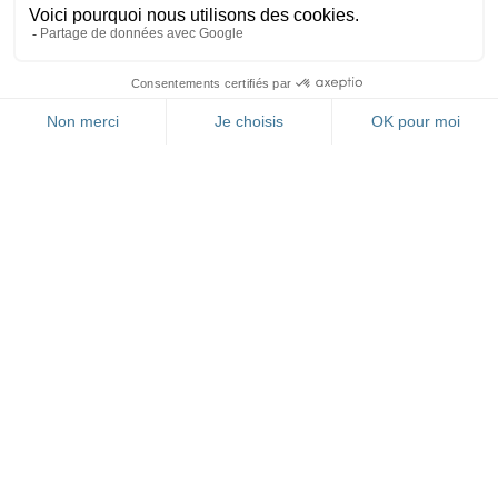
FR
RESTEZ INFORMÉ(E)
GRÂCE À NOTRE
NEWSLETTER
Nom* :