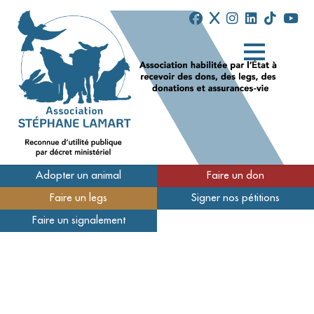
Adopter un animal
Faire un don
Faire un legs
Signer nos pétitions
Qui sommes-nous
Faire un signalement
Nos refuges
Nous soutenir