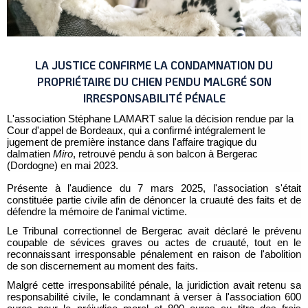
LA JUSTICE CONFIRME LA CONDAMNATION DU
PROPRIÉTAIRE DU CHIEN PENDU MALGRÉ SON
IRRESPONSABILITÉ PÉNALE
L'association Stéphane LAMART
salue la décision rendue par la
Cour d'appel de Bordeaux, qui a confirmé intégralement le
jugement de première instance dans l'affaire tragique du
dalmatien
Miro
, retrouvé pendu à son balcon à Bergerac
(Dordogne) en mai 2023.
Présente à l'audience du 7 mars 2025, l'association s'était
constituée partie civile afin de dénoncer la cruauté des faits et de
défendre la mémoire de l'animal victime.
Le Tribunal correctionnel de Bergerac avait déclaré le prévenu
coupable de sévices graves ou actes de cruauté, tout en le
reconnaissant irresponsable pénalement en raison de l'abolition
de son discernement au moment des faits.
Malgré cette irresponsabilité pénale, la juridiction avait retenu sa
responsabilité civile, le condamnant à verser à l'association 600