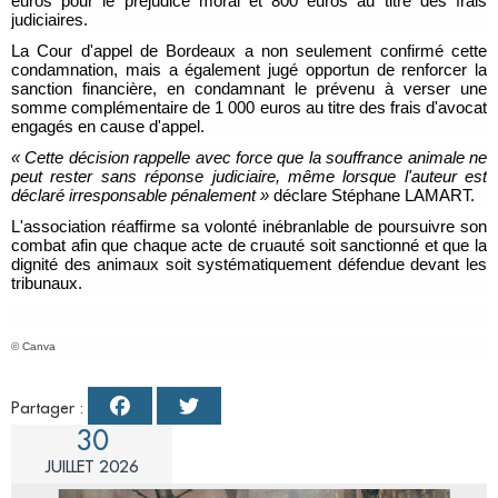
euros pour le préjudice moral et 800 euros au titre des frais
judiciaires.
La Cour d'appel de Bordeaux a non seulement confirmé cette
condamnation, mais a également jugé opportun de renforcer la
sanction financière, en condamnant le prévenu à verser une
somme complémentaire de 1 000 euros au titre des frais d'avocat
engagés en cause d'appel.
« Cette décision rappelle avec force que la souffrance animale ne
peut rester sans réponse judiciaire, même lorsque l'auteur est
déclaré irresponsable pénalement »
déclare Stéphane LAMART.
L'association réaffirme sa volonté inébranlable de poursuivre son
combat afin que chaque acte de cruauté soit sanctionné et que la
dignité des animaux soit systématiquement défendue devant les
tribunaux.
©
Canva
Partager :
30
JUILLET 2026