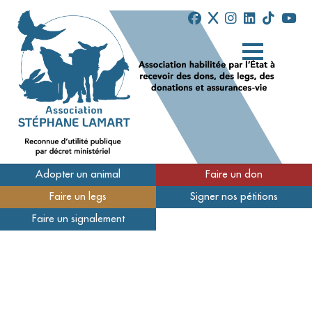
Adopter un animal
Faire un don
Faire un legs
Signer nos pétitions
Qui sommes-nous
Faire un signalement
Nos refuges
Nous soutenir