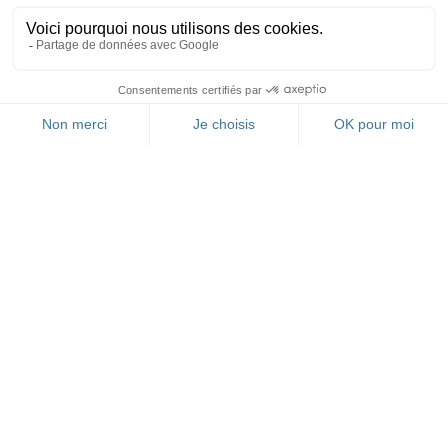
FR
RESTEZ INFORMÉ(E)
GRÂCE À NOTRE
NEWSLETTER