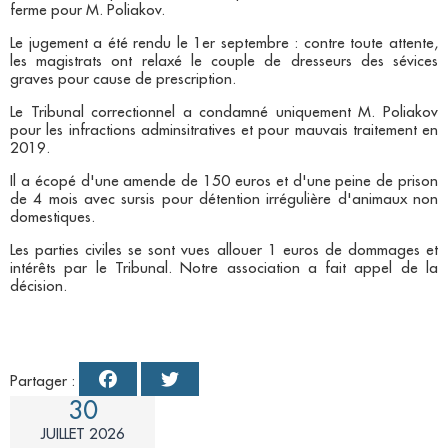
ferme pour M. Poliakov.
Le jugement a été rendu le 1er septembre : contre toute attente,
les magistrats ont relaxé le couple
de dresseurs des sévices
graves pour cause de prescription.
Le Tribunal correctionnel a condamné uniquement
M. Poliakov
pour les infractions adminsitratives et pour mauvais traitement en
2019.
Il a écopé d'une amende de 150 euros et d'une peine de prison
de 4 mois avec sursis
pour détention irrégulière d'animaux non
domestiques.
Les parties civiles se sont vues allouer 1 euros de dommages et
intérêts par le Tribunal. Notre association a fait appel de la
décision.
Partager :
30
JUILLET 2026