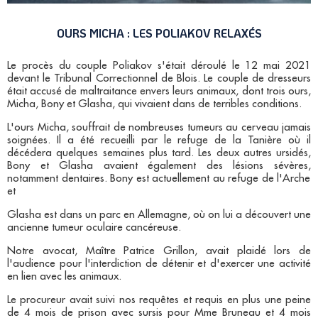
OURS MICHA : LES POLIAKOV RELAXÉS
Le procès du couple Poliakov s'était déroulé le 12 mai 2021
devant le Tribunal Correctionnel de Blois. Le couple de dresseurs
était accusé de maltraitance envers leurs animaux, dont trois ours,
Micha, Bony et Glasha, qui vivaient dans de terribles conditions.
L'ours Micha, souffrait de
nombreuses tumeurs au cerveau jamais
soignées.
Il a été recueilli par le refuge de la Tanière où il
décédera quelques semaines plus tard. Les deux autres ursidés,
Bony et Glasha avaient également
des lésions sévères,
notamment dentaires. Bony est actuellement au refuge de l'Arche
et
Glasha est dans un parc en Allemagne, où on lui a découvert une
ancienne tumeur oculaire cancéreuse.
Notre avocat, Maître Patrice Grillon, avait plaidé lors de
l'audience pour l'interdiction de détenir et d'exercer une activité
en lien avec les animaux.
Le procureur avait suivi nos requêtes et requis en plus une peine
de 4 mois de prison avec sursis pour Mme Bruneau et 4 mois