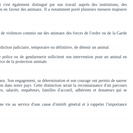
 s'est également distingué par son travail auprès des institutions, des
tion en faveur des animaux. Il a notamment porté plusieurs mesures majeures
ou de violences commis sur des animaux des forces de l'ordre ou de la Garde
diction judiciaire, temporaire ou définitive, de détenir un animal.
e police ou de gendarmerie sollicitent son intervention pour un animal en
ice de la protection animale.
aux. Son engagement, sa détermination et son courage ont permis de sauver
n dans notre pays. Cette distinction serait la reconnaissance d'un parcours
, salariés, enquêteurs, familles d'accueil, adhérents et donateurs qui se
e vie au service d'une cause d'intérêt général et à rappeler l'importance