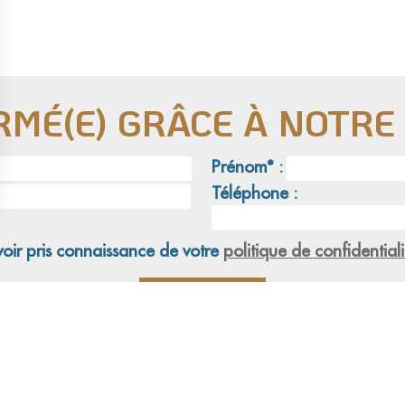
RMÉ(E) GRÂCE À NOTR
Prénom* :
Téléphone :
voir pris connaissance de votre
politique de confidentiali
tion
Adoption
Nos combats