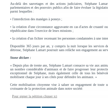
Au-delà des sauvetages et des actions judiciaires, Stéphane Lamart
parlementaires et des pouvoirs publics afin de faire évoluer la législa
parmi lesquelles :
• l'interdiction des manèges à poneys ;
• la création d'une circonstance aggravante en cas d'actes de cruauté 
républicaine dans l'exercice de leurs missions ;
• la création d'un fichier recensant les personnes condamnées à une inter
Disponible 365 jours par an, y compris la nuit lorsque les services d
détresse, Stéphane Lamart poursuit sans relâche son engagement au serv
Stone déclare :
« Depuis plus de trente ans, Stéphane Lamart consacre sa vie aux anim
un nombre considérable d'animaux et de faire progresser leur protectio
exceptionnel de Stéphane, mais également celle de tous les bénévoles
mobilisent chaque jour à ses côtés pour défendre les animaux. »
Cette mobilisation citoyenne vise à saluer un engagement de toute un
croissante de la protection animale dans notre société.
Pour signer la pétition cliquer ici