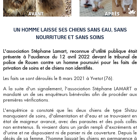
UN HOMME LAISSE SES CHIENS SANS EAU, SANS
NOURRITURE ET SANS SOINS
L'association Stéphane Lamart, reconnue d'utilité publique était
présente à l'audience du 12 avril 2022 devant le tribunal de
police de Rouen contre un homme poursuivi pour les faits de
privation de soins et de chiens non identifiés.
Les faits se sont déroulés le 8 mars 2021 à Yvetot (76).
A la suite d'un signalement, l'association Stéphane LAMART a
mandaté un de ses enquêteurs bénévoles afin de procéder aux
premières vérifications.
L'enquêtrice a constaté que les deux chiens de type Shitzu
manquaient de soins, d'alimentation et d'eau et se trouvaient en
état de maigreur avancé, avec des parasites et des poils collés
non entretenus. Ils vivaient dans un jardin rempli d'excréments et
d'urine et ne disposaient ni de panier ni de couverture. Depuis le
décès de sa femme, l'homme laissait les chiens en permanence à