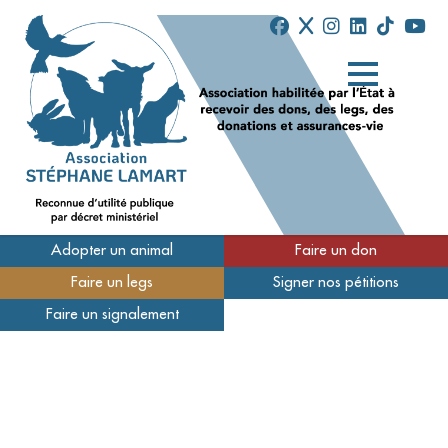
Adopter un animal
Faire un don
Faire un legs
Signer nos pétitions
Qui sommes-nous
Faire un signalement
Nos refuges
Nous soutenir