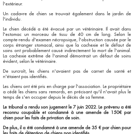
l'extérieur.
Un cadavre de chien se trouvait également dans le jardin de
l'individu.
Le chien décédé a été évacué par un vétérinaire. Il avait dans
l'estomac un morceau de tissu de 40 cm de long. Selon le
compte-rendu d'examen nécropsique, l'obstruction causée par le
corps étranger stomacal, ainsi que la cachexie et le défaut de
soins ont probablement causé indirectement la mort de l'animal.
La cachexie extrême de l'animal démontrait un défaut de soins
évident, selon le vétérinaire.
De surcroît, les chiens n'avaient pas de carnet de santé et
n'étaient pas identifiés.
Les chiens ont été pris en charge par l'association. Le propriétaire
a cédé les chiens sans remords, en précisant qu'il n'avait plus le
temps de s'en occuper depuis le décès de sa femme.
Le tribunal a rendu son jugement le 7 juin 2022. Le prévenu a été
reconnu coupable et condamné à une amende de 150€ par
chien pour les faits de privation de soin.
De plus, il a été condamné à une amende de 35 € par chien pour
les faits de détention de chiens non identifiés.