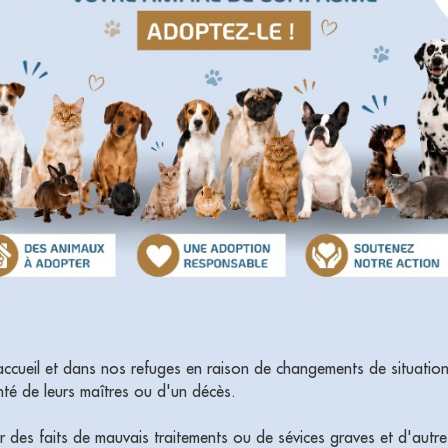
ccueil et dans nos refuges en raison de changements de situations
té de leurs maîtres ou d'un décès.
ur des faits de mauvais traitements ou de sévices graves et d'autres