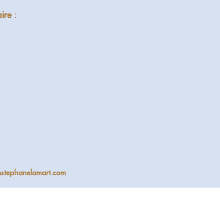
ire :
nstephanelamart.com