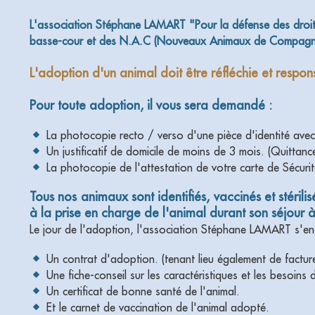
L'association Stéphane LAMART "Pour la défense des droits
basse-cour et des N.A.C (Nouveaux Animaux de Compagnie),
L'adoption d'un animal doit être réfléchie et resp
Pour toute adoption, il vous sera demandé :
La photocopie recto / verso d'une pièce d'identité ave
Un justificatif de domicile de moins de 3 mois. (Quittanc
La photocopie de l'attestation de votre carte de Sécurit
Tous nos animaux sont identifiés, vaccinés et stéril
à la prise en charge de l'animal durant son séjour à
Le jour de l'adoption, l'association Stéphane LAMART s'en
Un contrat d'adoption. (tenant lieu également de factur
Une fiche-conseil sur les caractéristiques et les besoins 
Un certificat de bonne santé de l'animal.
Et le carnet de vaccination de l'animal adopté.