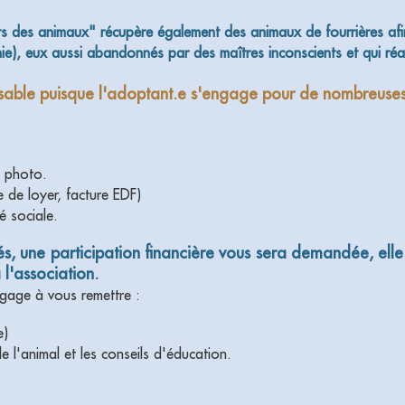
 des animaux" récupère également des animaux de fourrières afin 
 eux aussi abandonnés par des maîtres inconscients et qui réal
onsable puisque l'adoptant.e s'engage pour de nombreuse
c photo.
e de loyer, facture EDF)
é sociale.
isés, une participation financière vous sera demandée, elle
 l'association.
gage à vous remettre :
e)
de l'animal et les conseils d'éducation.