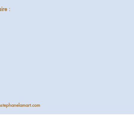
ire :
nstephanelamart.com