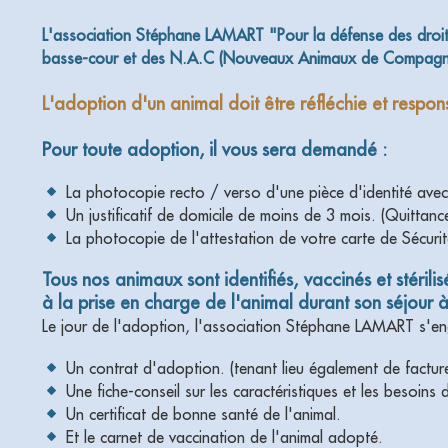
L'association Stéphane LAMART "Pour la défense des droits
basse-cour et des N.A.C (Nouveaux Animaux de Compagnie),
L'adoption d'un animal doit être réfléchie et resp
Pour toute adoption, il vous sera demandé :
La photocopie recto / verso d'une pièce d'identité ave
Un justificatif de domicile de moins de 3 mois. (Quittanc
La photocopie de l'attestation de votre carte de Sécurit
Tous nos animaux sont identifiés, vaccinés et stéril
à la prise en charge de l'animal durant son séjour à
Le jour de l'adoption, l'association Stéphane LAMART s'en
Un contrat d'adoption. (tenant lieu également de factur
Une fiche-conseil sur les caractéristiques et les besoins 
Un certificat de bonne santé de l'animal.
Et le carnet de vaccination de l'animal adopté.