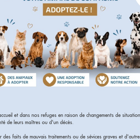
ccueil et dans nos refuges en raison de changements de situations
té de leurs maîtres ou d'un décès.
ur des faits de mauvais traitements ou de sévices graves et d'autres