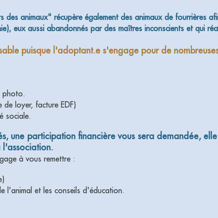
 des animaux" récupère également des animaux de fourrières afin 
 eux aussi abandonnés par des maîtres inconscients et qui réal
onsable puisque l'adoptant.e s'engage pour de nombreuse
c photo.
e de loyer, facture EDF)
é sociale.
isés, une participation financière vous sera demandée, elle
 l'association.
gage à vous remettre :
e)
de l'animal et les conseils d'éducation.