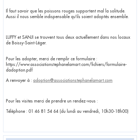
Il faut savoir que les poissons rouges supportent mal la solitude.
Aussi il nous semble indispensable qu'ils soient adoptés ensemble.
LUFFY et SANJI se trouvent tous deux actuellement dans nos locaux
de Boissy-Saint-Léger.
Pour les adopter, merci de remplir ce formulaire :
https://www.associationstephanelamart.com/fichiers/formulaire-
dadoption.pdf
A renvoyer à :
adoption@associationstephanelamart.com
Pour les visites merci de prendre un rendez-vous :
Téléphone : 01 46 81 54 64 (du lundi au vendredi, 10h30-18h00)