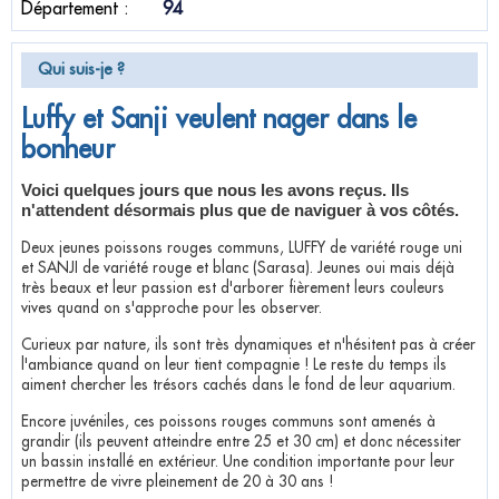
Département :
94
Qui suis-je ?
Luffy et Sanji veulent nager dans le
bonheur
Voici quelques jours que nous les avons reçus. Ils
n'attendent désormais plus que de naviguer à vos côtés.
Deux jeunes poissons rouges communs, LUFFY de variété rouge uni
et SANJI de variété rouge et blanc (Sarasa). Jeunes oui mais déjà
très beaux et leur passion est d'arborer fièrement leurs couleurs
vives quand on s'approche pour les observer.
Curieux par nature, ils sont très dynamiques et n'hésitent pas à créer
l'ambiance quand on leur tient compagnie ! Le reste du temps ils
aiment chercher les trésors cachés dans le fond de leur aquarium.
Encore juvéniles, ces poissons rouges communs sont amenés à
grandir (ils peuvent atteindre entre 25 et 30 cm) et donc nécessiter
un bassin installé en extérieur. Une condition importante pour leur
permettre de vivre pleinement de 20 à 30 ans !