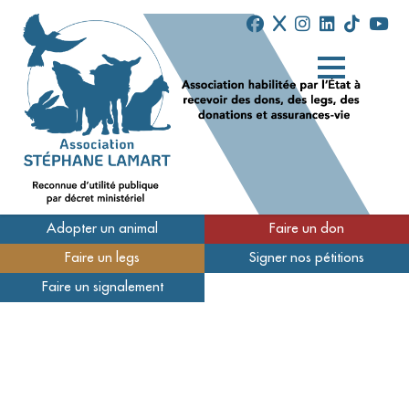
Adopter un animal
Faire un don
Faire un legs
Signer nos pétitions
Qui sommes-nous
Faire un signalement
Nos refuges
Nous soutenir