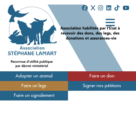
Adopter un animal
Faire un don
Faire un legs
Signer nos pétitions
Qui sommes-nous
Faire un signalement
Nos refuges
Nous soutenir