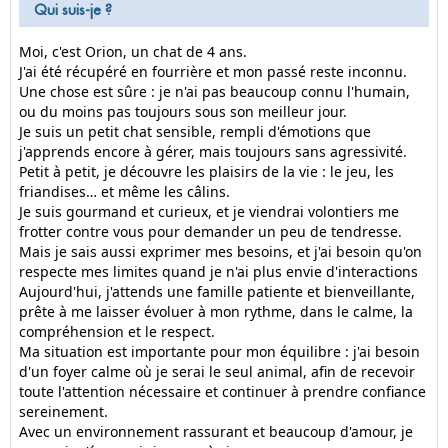
Qui suis-je ?
Moi, c'est Orion, un chat de 4 ans.
J'ai été récupéré en fourrière et mon passé reste inconnu.
Une chose est sûre : je n'ai pas beaucoup connu l'humain,
ou du moins pas toujours sous son meilleur jour.
Je suis un petit chat sensible, rempli d'émotions que
j'apprends encore à gérer, mais toujours sans agressivité.
Petit à petit, je découvre les plaisirs de la vie : le jeu, les
friandises… et même les câlins.
Je suis gourmand et curieux, et je viendrai volontiers me
frotter contre vous pour demander un peu de tendresse.
Mais je sais aussi exprimer mes besoins, et j'ai besoin qu'on
respecte mes limites quand je n'ai plus envie d'interactions
Aujourd'hui, j'attends une famille patiente et bienveillante,
prête à me laisser évoluer à mon rythme, dans le calme, la
compréhension et le respect.
Ma situation est importante pour mon équilibre : j'ai besoin
d'un foyer calme où je serai le seul animal, afin de recevoir
toute l'attention nécessaire et continuer à prendre confiance
sereinement.
Avec un environnement rassurant et beaucoup d'amour, je