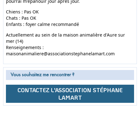
pourrai m'épanouir jour après jour.
Chiens : Pas OK
Chats : Pas OK
Enfants : foyer calme recommandé
Actuellement au sein de la maison animalière d'Aure sur
mer (14)
Renseignements :
maisonanimaliere@associationstephanelamart.com
Vous souhaitez me rencontrer ?
CONTACTEZ L'ASSOCIATION STÉPHANE
LAMART