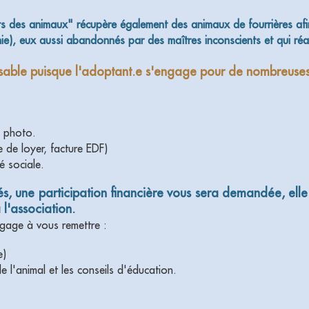
 des animaux" récupère également des animaux de fourrières afin 
 eux aussi abandonnés par des maîtres inconscients et qui réal
onsable puisque l'adoptant.e s'engage pour de nombreuse
c photo.
e de loyer, facture EDF)
é sociale.
isés, une participation financière vous sera demandée, elle
 l'association.
gage à vous remettre :
e)
de l'animal et les conseils d'éducation.