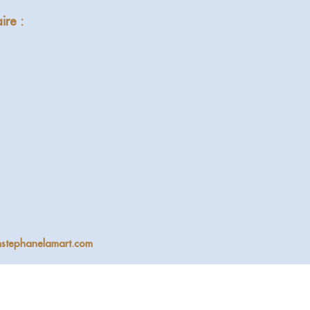
ire :
nstephanelamart.com