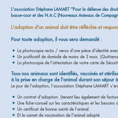
L'association Stéphane LAMART "Pour la défense des droits
basse-cour et des N.A.C (Nouveaux Animaux de Compagnie),
L'adoption d'un animal doit être réfléchie et resp
Pour toute adoption, il vous sera demandé :
La photocopie recto / verso d'une pièce d'identité ave
Un justificatif de domicile de moins de 3 mois. (Quittanc
La photocopie de l'attestation de votre carte de Sécurit
Tous nos animaux sont identifiés, vaccinés et stéril
à la prise en charge de l'animal durant son séjour à
Le jour de l'adoption, l'association Stéphane LAMART s'en
Un contrat d'adoption. (tenant lieu également de factur
Une fiche-conseil sur les caractéristiques et les besoins 
Un certificat de bonne santé de l'animal.
Et le carnet de vaccination de l'animal adopté.