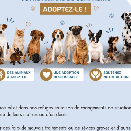
ccueil et dans nos refuges en raison de changements de situations
té de leurs maîtres ou d'un décès.
ur des faits de mauvais traitements ou de sévices graves et d'autres