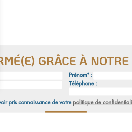
RMÉ(E) GRÂCE À NOTR
Prénom* :
Téléphone :
voir pris connaissance de votre
politique de confidentiali