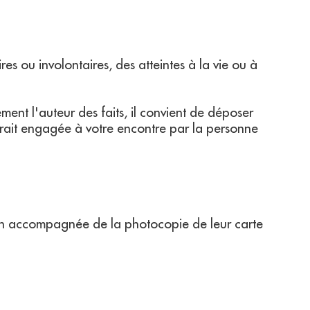
s ou involontaires, des atteintes à la vie ou à
ent l'auteur des faits, il convient de déposer
erait engagée à votre encontre par la personne
ation accompagnée de la photocopie de leur carte