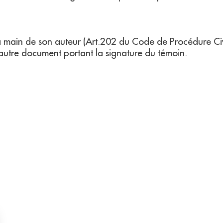
e la main de son auteur (Art.202 du Code de Procédure Civ
 autre document portant la signature du témoin.