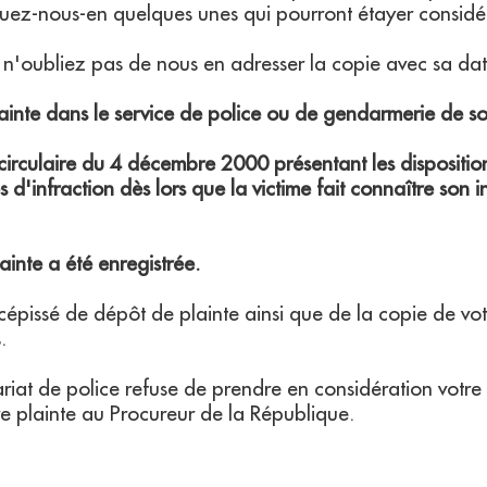
uez-nous-en quelques unes qui pourront étayer considér
se, n'oubliez pas de nous en adresser la copie avec sa da
ainte dans le service de police ou de gendarmerie de so
irculaire du 4 décembre 2000 présentant les dispositions
es d'infraction dès lors que la victime fait connaître son 
ainte a été enregistrée.
cépissé de dépôt de plainte ainsi que de la copie de vo
.
ariat de police refuse de prendre en considération votre
e plainte au Procureur de la République.