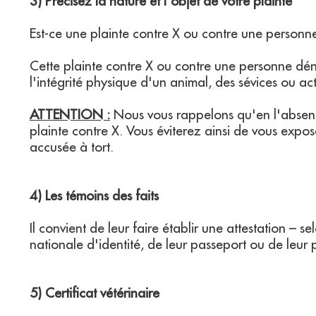
3) Précisez la nature et l'objet de votre plainte
Est-ce une plainte contre X ou contre une perso
Cette plainte contre X ou contre une personne déno
l'intégrité physique d'un animal, des sévices ou ac
ATTENTION :
Nous vous rappelons qu'en l'absence
plainte contre X. Vous éviterez ainsi de vous exp
accusée à tort.
4) Les témoins des faits
Il convient de leur faire établir une attestation 
nationale d'identité, de leur passeport ou de leur
5) Certificat vétérinaire