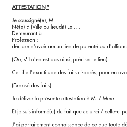
ATTESTATION *
Je soussigné(e), M.
Né(e) à (Ville ou lieudit) Le ….
Demeurant à :
Profession :
déclare n'avoir aucun lien de parenté ou d'allia
(Ou, s'il n'en est pas ainsi, préciser le lien).
Certifie l'exactitude des faits ci-après, pour en avoi
(Exposé des faits).
Je délivre la présente attestation à M. / Mme …
Et je suis informé(e) du fait que celui-ci / celle-c
J'ai parfaitement connaissance de ce que toute d