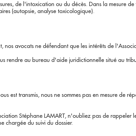
ssures, de l'intoxication ou du décès. Dans la mesure de 
ires (autopsie, analyse toxicologique).
at, nos avocats ne défendant que les intérêts de l'Ass
us rendre au bureau d'aide juridictionnelle situé au tri
us est transmis, nous ne sommes pas en mesure de répon
iation Stéphane LAMART, n'oubliez pas de rappeler les 
e chargée du suivi du dossier.