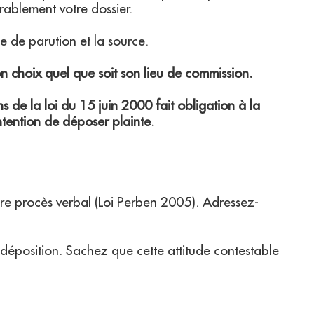
ablement votre dossier.
te de parution et la source.
n choix quel que soit son lieu de commission.
 de la loi du 15 juin 2000 fait obligation à la
intention de déposer plainte.
tre procès verbal (Loi Perben 2005). Adressez-
 déposition. Sachez que cette attitude contestable