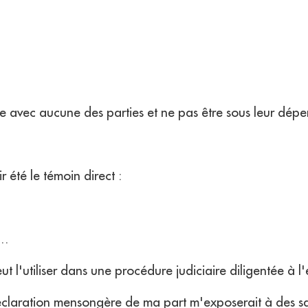
nce avec aucune des parties et ne pas être sous leur d
r été le témoin direct :
……
i peut l'utiliser dans une procédure judiciaire diligentée
éclaration mensongère de ma part m'exposerait à des sa