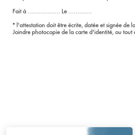
Fait à ……………… Le ………….
* l'attestation doit être écrite, datée et signée d
Joindre photocopie de la carte d'identité, ou tout