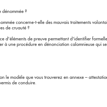
nne dénommée ?
mmée concerne-t-elle des mauvais traitements volontaire
tes de cruauté ?
 d'éléments de preuve permettant d'identifier formellem
oser à une procédure en dénonciation calomnieuse qui s
– selon le modèle que vous trouverez en annexe – attest
 permis de conduire.