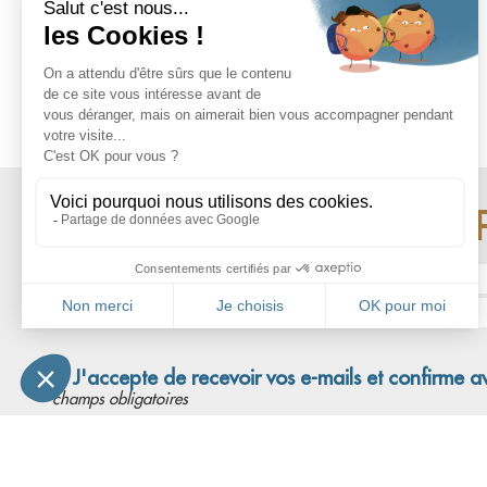
RESTEZ INFO
Nom* :
Adresse email* :
J'accepte de recevoir vos e-mails et confirme a
*champs obligatoires