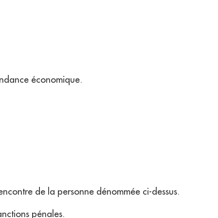
épendance économique.
 à l'encontre de la personne dénommée ci-dessus.
nctions pénales.