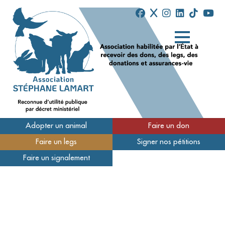
Adopter un animal
Faire un don
Faire un legs
Signer nos pétitions
Qui sommes-nous
Faire un signalement
Nos refuges
Nous soutenir