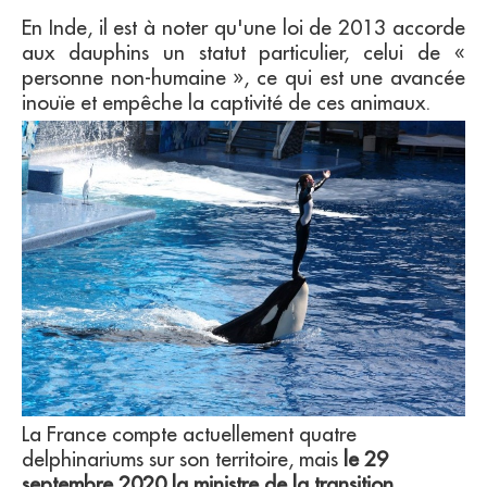
En Inde, il est à noter qu'une loi de 2013 accorde
aux dauphins un statut particulier, celui de «
personne non-humaine », ce qui est une avancée
inouïe et empêche la captivité de ces animaux.
La France compte actuellement quatre
delphinariums sur son territoire, mais
le 29
septembre 2020 la ministre de la transition