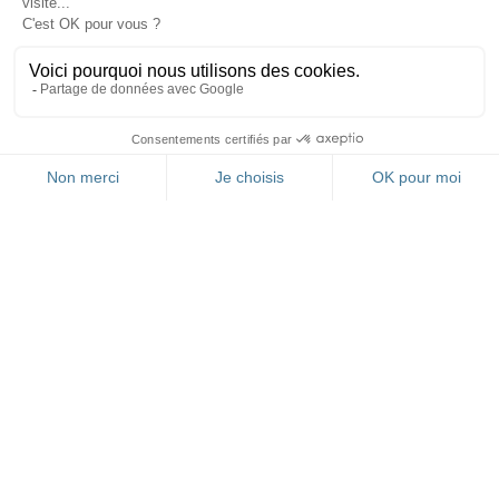
FR
RESTEZ INFORMÉ(E)
GRÂCE À NOTRE
NEWSLETTER