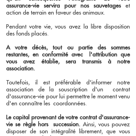
assurance-vie servira pour nos sauvetages
et
action de terrain en faveur des animaux.
Pendant votre vie, vous avez la libre disposition
des fonds placés.
A votre décès, tout ou partie des sommes
restantes, en conformité avec l'attribution que
vous avez établie, sera transmis à notre
association.
Toutefois, il est préférable d'informer notre
association de la souscription d'un contrat
d'assurance-vie pour lui permettre le moment venu
d'en connaître les coordonnées.
Le capital provenant de votre contrat d'assurance-
vie se règle hors succession.
Ainsi, vous pouvez
disposer de son intégralité librement, que vous