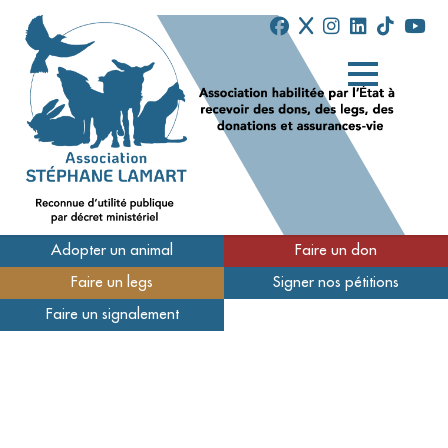
Adopter un animal
Faire un don
Faire un legs
Signer nos pétitions
Qui sommes-nous
Faire un signalement
Nos refuges
Nous soutenir