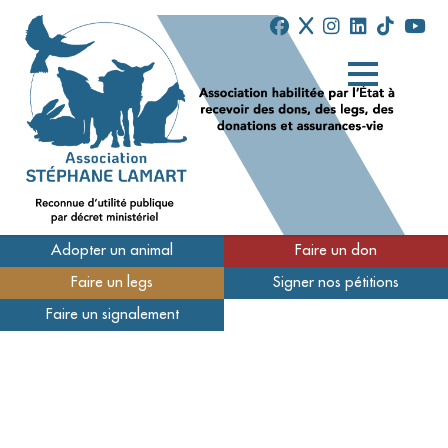
Adopter un animal
Faire un don
Faire un legs
Signer nos pétitions
Qui sommes-nous
Faire un signalement
Nos refuges
Nous soutenir