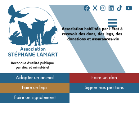
Adopter un animal
Faire un don
Faire un legs
Signer nos pétitions
Qui sommes-nous
Faire un signalement
Nos refuges
Nous soutenir