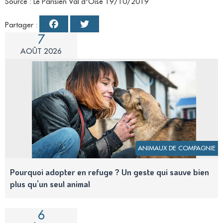
Source : Le Parisien Val d'Oise 19/10/2019
Partager :
7
AOÛT 2026
ANIMAUX DE COMPAGNIE
Pourquoi adopter en refuge ? Un geste qui sauve bien
plus qu’un seul animal
6