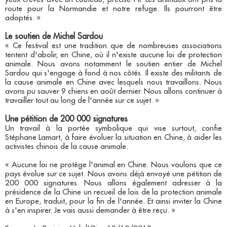
route pour la Normandie et notre refuge. Ils pourront être
adoptés. »
Le soutien de Michel Sardou
« Ce festival est une tradition que de nombreuses associations
tentent d'abolir, en Chine, où il n'existe aucune loi de protection
animale. Nous avons notamment le soutien entier de Michel
Sardou qui s'engage à fond à nos côtés. Il existe des militants de
la cause animale en Chine avec lesquels nous travaillons. Nous
avons pu sauver 9 chiens en août dernier. Nous allons continuer à
travailler tout au long de l'année sur ce sujet. »
Une pétition de 200 000 signatures
Un travail à la portée symbolique qui vise surtout, confie
Stéphane Lamart, à faire évoluer la situation en Chine, à aider les
activistes chinois de la cause animale.
« Aucune loi ne protège l'animal en Chine. Nous voulons que ce
pays évolue sur ce sujet. Nous avons déjà envoyé une pétition de
200 000 signatures. Nous allons également adresser à la
présidence de la Chine un recueil de lois de la protection animale
en Europe, traduit, pour la fin de l'année. Et ainsi inviter la Chine
à s'en inspirer. Je vais aussi demander à être reçu. »