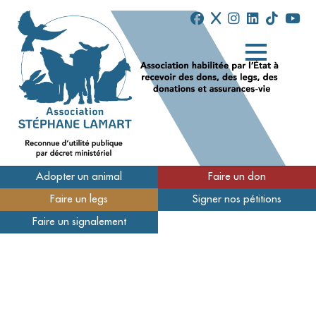
Adopter un animal
Faire un don
Faire un legs
Signer nos pétitions
Qui sommes-nous
Faire un signalement
Nos refuges
Nous soutenir