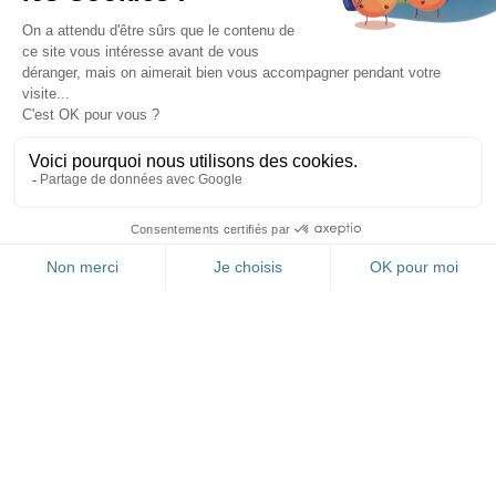
FR
RESTEZ INFORMÉ(E)