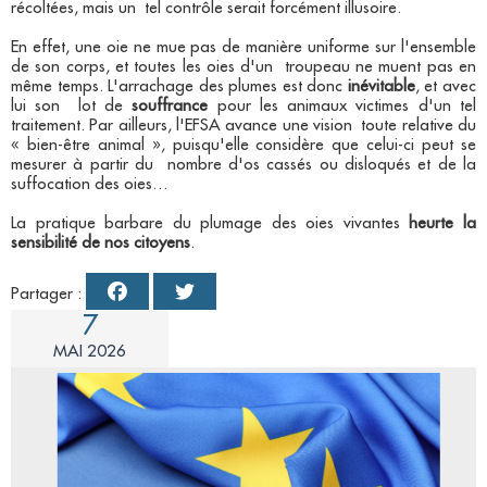
récoltées, mais un tel contrôle serait forcément illusoire.
En effet, une oie ne mue pas de manière uniforme sur l'ensemble
de son corps, et toutes les oies d'un troupeau ne muent pas en
même temps. L'arrachage des plumes est donc
inévitable
, et avec
lui son lot de
souffrance
pour les animaux victimes d'un tel
traitement. Par ailleurs, l'EFSA avance une vision toute relative du
« bien-être animal », puisqu'elle considère que celui-ci peut se
mesurer à partir du nombre d'os cassés ou disloqués et de la
suffocation des oies…
La pratique barbare du plumage des oies vivantes
heurte la
sensibilité de nos citoyens
.
Partager :
7
MAI 2026