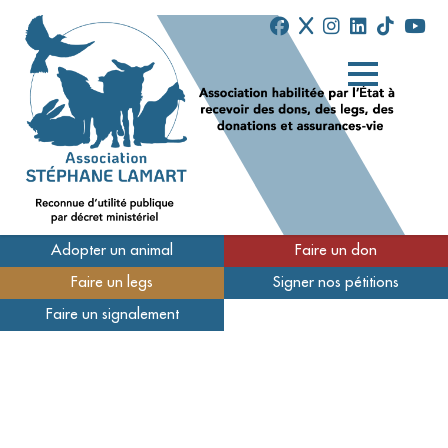
Adopter un animal
Faire un don
Faire un legs
Signer nos pétitions
Qui sommes-nous
Faire un signalement
Nos refuges
Nous soutenir