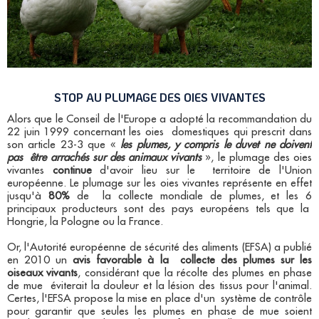
STOP AU PLUMAGE DES OIES VIVANTES
Alors que le Conseil de l'Europe a adopté la recommandation du
22 juin 1999 concernant les oies domestiques qui prescrit dans
son article 23-3 que «
les plumes, y compris le duvet ne doivent
pas être arrachés sur des animaux vivants
», le plumage des oies
vivantes
continue
d'avoir lieu sur le territoire de l'Union
européenne. Le plumage sur les oies vivantes représente en effet
jusqu'à
80%
de la collecte mondiale de plumes, et les 6
principaux producteurs sont des pays européens tels que la
Hongrie, la Pologne ou la France.
Or, l'Autorité européenne de sécurité des aliments (EFSA) a publié
en 2010 un
avis favorable à la collecte des plumes sur les
oiseaux vivants
, considérant que la récolte des plumes en phase
de mue éviterait la douleur et la lésion des tissus pour l'animal.
Certes, l'EFSA propose la mise en place d'un système de contrôle
pour garantir que seules les plumes en phase de mue soient