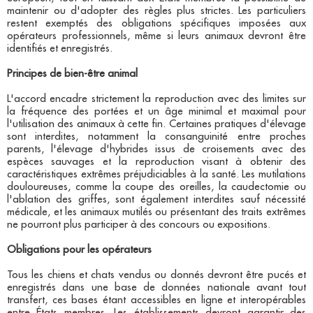
maintenir ou d'adopter des règles plus strictes. Les particuliers
restent exemptés des obligations spécifiques imposées aux
opérateurs professionnels, même si leurs animaux devront être
identifiés et enregistrés.​
Principes de bien-être animal
L'accord encadre strictement la reproduction avec des limites sur
la fréquence des portées et un âge minimal et maximal pour
l'utilisation des animaux à cette fin. Certaines pratiques d'élevage
sont interdites, notamment la consanguinité entre proches
parents, l'élevage d'hybrides issus de croisements avec des
espèces sauvages et la reproduction visant à obtenir des
caractéristiques extrêmes préjudiciables à la santé. Les mutilations
douloureuses, comme la coupe des oreilles, la caudectomie ou
l'ablation des griffes, sont également interdites sauf nécessité
médicale, et les animaux mutilés ou présentant des traits extrêmes
ne pourront plus participer à des concours ou expositions.​
Obligations pour les opérateurs
Tous les chiens et chats vendus ou donnés devront être pucés et
enregistrés dans une base de données nationale avant tout
transfert, ces bases étant accessibles en ligne et interopérables
entre États membres. Les établissements devront garantir des