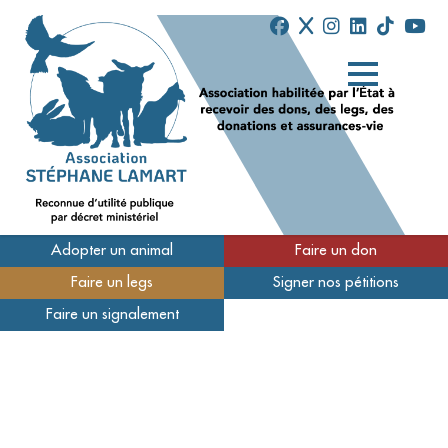
Adopter un animal
Faire un don
Faire un legs
Signer nos pétitions
Qui sommes-nous
Faire un signalement
Nos refuges
Nous soutenir