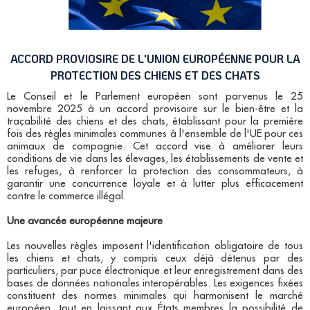
ACCORD PROVIOSIRE DE L'UNION EUROPÉENNE POUR LA
PROTECTION DES CHIENS ET DES CHATS
Le Conseil et le Parlement européen sont parvenus le 25
novembre 2025 à un accord provisoire sur le bien-être et la
traçabilité des chiens et des chats, établissant pour la première
fois des règles minimales communes à l'ensemble de l'UE pour ces
animaux de compagnie. Cet accord vise à améliorer leurs
conditions de vie dans les élevages, les établissements de vente et
les refuges, à renforcer la protection des consommateurs, à
garantir une concurrence loyale et à lutter plus efficacement
contre le commerce illégal.​
Une avancée européenne majeure
Les nouvelles règles imposent l'identification obligatoire de tous
les chiens et chats, y compris ceux déjà détenus par des
particuliers, par puce électronique et leur enregistrement dans des
bases de données nationales interopérables. Les exigences fixées
constituent des normes minimales qui harmonisent le marché
européen, tout en laissant aux États membres la possibilité de