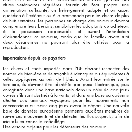
visites vétérinaires régulières, fournir de l'eau propre, une
alimentation suffisante, un hébergement adapté et un accès
quotidien à l'extérieur ou à la promenade pour les chiens de plus
de huit semaines. Les personnes en charge des animaux devront
comprendre leurs besoins, sensibiliser les adoptants ou acheteurs
à la possession responsable et auront l'interdiction
d'abandonner les animaux, tandis que les femelles ayant subi
deux césariennes ne pourront plus être utilisées pour la
reproduction.​
Importations depuis les pays tiers
Les chiens et chats importés dans l'UE devront respecter des
normes de bien-être et de traçabilité identiques ou équivalentes à
celles appliquées au sein de l'Union. Avant leur entrée sur le
territoire, ils devront être identifiés par puce électronique, puis
enregistrés dans une base nationale dans un délai de cinq jours
ouvrés s'ils sont destinés à la vente, et dans une base européenne
dédiée aux animaux voyageurs pour les mouvements non
commerciaux au moins cinq jours avant le départ. Une nouvelle
base de données européenne permettra aux États membres de
suivre ces mouvements et de détecter les flux suspects, afin de
mieux lutter contre le trafic illégal.​
Une victoire majeure pour les défenseurs des animaux