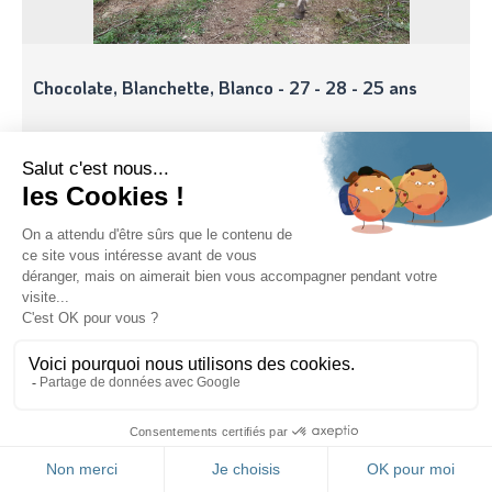
Chocolate, Blanchette, Blanco - 27 - 28 - 25 ans
Ulysse & Poupette - 16 ans et 4 mois
FR