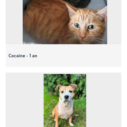
Cocaïne - 1 an