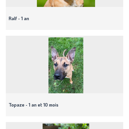
Ralf - 1 an
Topaze - 1 an et 10 mois