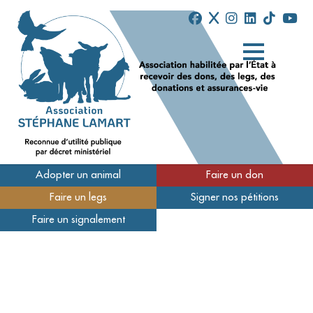
Adopter un animal
Faire un don
Faire un legs
Signer nos pétitions
Qui sommes-nous
Faire un signalement
Nos refuges
Nous soutenir