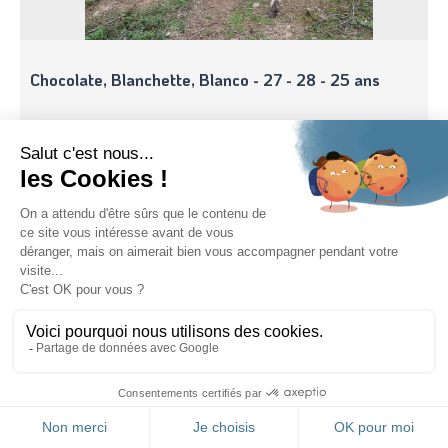
Chocolate, Blanchette, Blanco - 27 - 28 - 25 ans
Ulysse & Poupette - 16 ans et 4 mois
FR