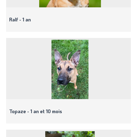
Ralf - 1 an
Topaze - 1 an et 10 mois