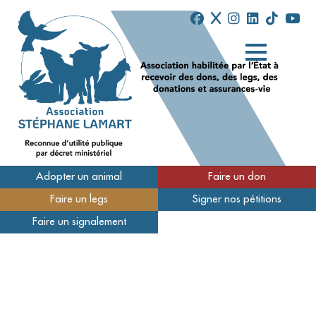
Adopter un animal
Faire un don
Faire un legs
Signer nos pétitions
Qui sommes-nous
Faire un signalement
Nos refuges
Nous soutenir