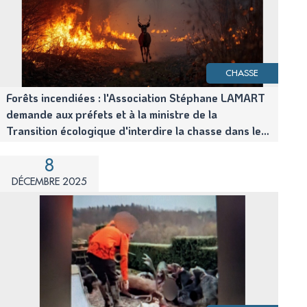
CHASSE
Forêts incendiées : l'Association Stéphane LAMART
demande aux préfets et à la ministre de la
Transition écologique d'interdire la chasse dans les
zones sinistrées
8
DÉCEMBRE 2025