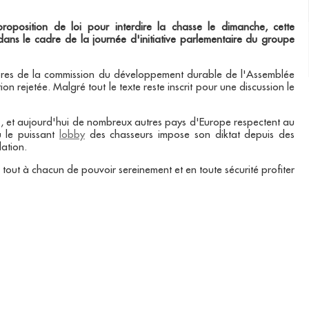
oposition de loi pour interdire la chasse le dimanche, cette
 dans le cadre de la journée d'initiative parlementaire du groupe
mbres de la commission du développement durable de l'Assemblée
on rejetée. Malgré tout le texte reste inscrit pour une discussion le
, et aujourd'hui de nombreux autres pays d'Europe respectent au
ù le puissant
lobby
des chasseurs impose son diktat depuis des
ation.
e tout à chacun de pouvoir sereinement et en toute sécurité profiter