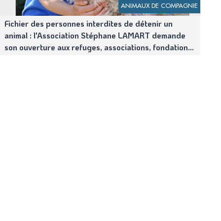
ANIMAUX DE COMPAGNIE
Fichier des personnes interdites de détenir un
animal : l'Association Stéphane LAMART demande
son ouverture aux refuges, associations, fondations
et éleveurs