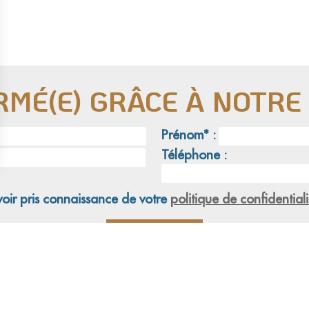
RMÉ(E) GRÂCE À NOTR
Prénom* :
Téléphone :
voir pris connaissance de votre
politique de confidentiali
tion
Adoption
Nos combats